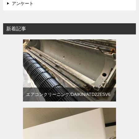
アンケート
新着記事
エアコンクリーニング/DAIKIN/ATD22ESV6