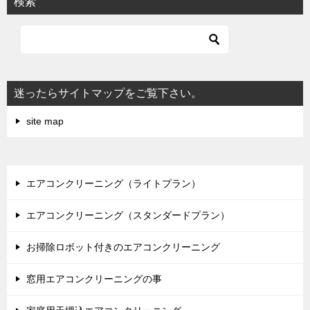
検索
迷ったらサイトマップをご覧下さい。
site map
エアコンクリーニング（ライトプラン）
エアコンクリーニング（スタンダードプラン）
お掃除ロボット付きのエアコンクリーニング
窓用エアコンクリーニングの事