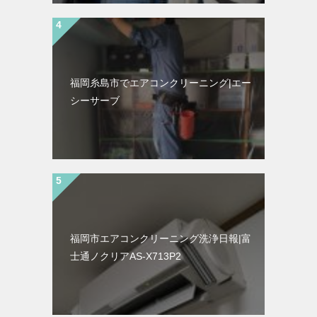
福岡糸島市でエアコンクリーニング|エー
シーサーブ
福岡市エアコンクリーニング洗浄日報|富
士通ノクリアAS-X713P2