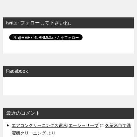
twitter フォローして下さいね。
Facebook
最近のコメント
エアコンクリーニング久留米|エーシーサーブ
に
久留米市で洗
濯機クリーニング
より